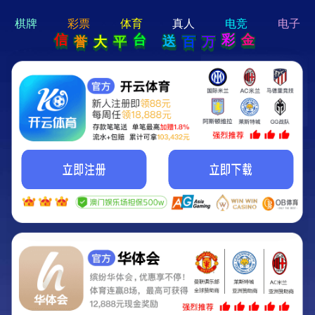
hi 💗
Hey Guys!
我们即将上线啦...