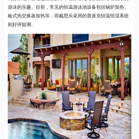
游泳的乐趣。目前，常见的恒温
游泳池设备
包括锅炉加热、
板式热交换器加热等，而戴思乐采用的普派克恒温恒湿系统
则好评如潮。