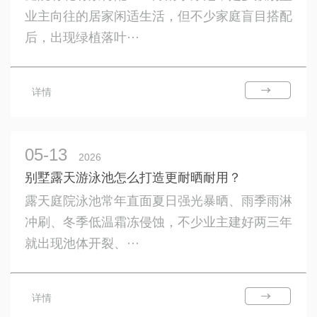
业主向往的居家闲适生活，但不少家庭盲目搭配
后，出现绿植落叶···
详情
05-13
2026
别墅露天游泳池怎么打造更耐晒耐用？
露天庭院泳池常年直面夏日强光暴晒、雨季雨淋
冲刷、冬季低温霜冻侵蚀，不少业主建好两三年
就出现池体开裂、···
详情