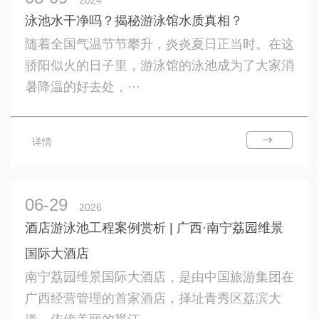
2024
泳池水干净吗？揭秘游泳馆水质真相？
随着全国气温节节攀升，炎炎夏日正当时。在这
骄阳似火的日子里，游泳馆的泳池成为了大家消
暑降温的好去处，···
详情
06-29
2026
酒店游泳池工程案例赏析 | 广西·南宁荔园维景
国际大酒店
南宁荔园维景国际大酒店，是由中国旅游集团在
广西经营管理的首家酒店，择址青秀区荔滨大