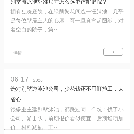
别墅游泳池标准尺寸怎么选更适配庭院？
拥有独栋庭院，在绿荫繁花间造一汪清池，几乎
是每位墅居主人的心愿。可一旦真拿起图纸，对
着空白的院子，第···
详情
06-17
2026
选对别墅游泳池公司，少花钱还不用盯施工，太
省心！
很多业主建别墅泳池，都踩过同一个坑：找了小
公司、游击队，前期报价看似便宜，后期增项加
价、材料减配、工···