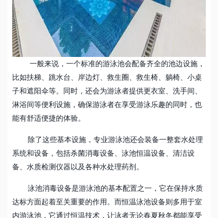
一般来说，一个标准的游泳池会配备齐全的池边设施，
比如扶梯、跳水台、岸边灯、救生圈、救生椅、躺椅、小桌
子和遮阳伞等。同时，还会为游泳者提供更衣室、洗手间、
淋浴间等便利设施，确保游泳者在享受游泳乐趣的同时，也
能有舒适便捷的体验。
除了这些基本设施，专业游泳池还会装备一整套水处理
系统和设备，包括杀菌消毒设备、泳池恒温设备、清洁设
备、水质检测仪器以及各种水处理药剂。
泳池消毒设备是游泳池的基本配置之一，它在保持水质
达标方面起着至关重要的作用。而恒温
泳池设备
则多用于室
内游泳池，它通过恒温技术，让泳者无论春夏秋冬都能享受