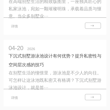
在高端别墅生活的精致版图里，一座独具匠心的
私家泳池，宛如一颗璀璨明珠，承载着品质与惬
意。当众多别墅业···
详情
04-20
2026
下沉式别墅游泳池设计有何优势？提升私密性与
空间层次感的技巧
在别墅生活的憧憬里，游泳池是不少人的向往。
可怎样让这泳池既私密又有格调？下沉式别墅游
泳池设计，就是答···
详情