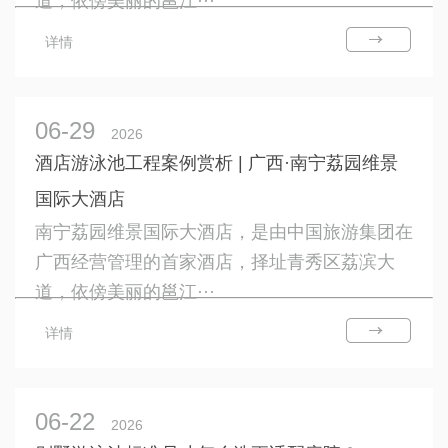
道，依傍美丽的邕江···
详情
06-29
2026
酒店游泳池工程案例赏析 | 广西·南宁荔园维景
国际大酒店
南宁荔园维景国际大酒店，是由中国旅游集团在
广西经营管理的首家酒店，择址青秀区荔滨大
道，依傍美丽的邕江···
详情
06-22
2026