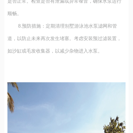
是否正常。检查是否有泄漏或异常噪音，确保水泵运行
顺畅。
8.
预防措施：定期清理
别墅游泳池水泵
滤网和管
道，以防止未来再次发生堵塞。考虑安装预过滤装置，
如沙缸或毛发收集器，以减少杂物进入水泵。