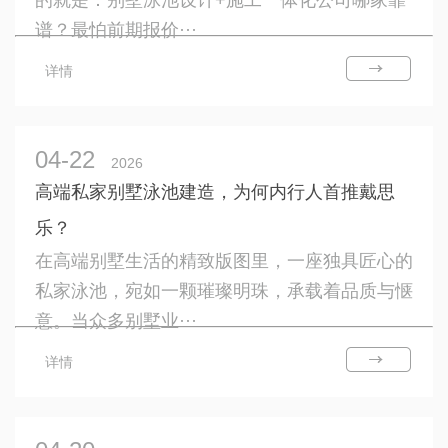
的就是：别墅泳池设计+施工一体化公司哪家靠
谱？最怕前期报价···
详情
04-22
2026
高端私家别墅泳池建造，为何内行人首推戴思
乐？
在高端别墅生活的精致版图里，一座独具匠心的
私家泳池，宛如一颗璀璨明珠，承载着品质与惬
意。当众多别墅业···
详情