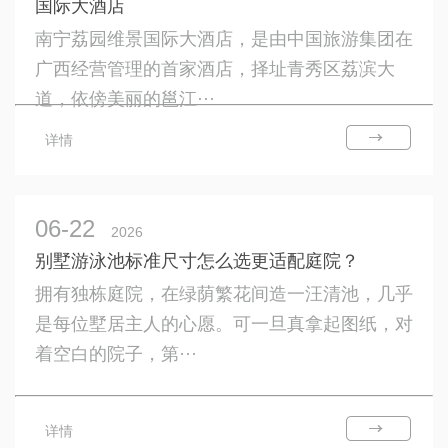
国际大酒店
南宁荔园维景国际大酒店，是由中国旅游集团在
广西经营管理的首家酒店，择址青秀区荔滨大
道，依傍美丽的邕江···
详情
06-22
2026
别墅游泳池标准尺寸怎么选更适配庭院？
拥有独栋庭院，在绿荫繁花间造一汪清池，几乎
是每位墅居主人的心愿。可一旦真拿起图纸，对
着空白的院子，第···
详情