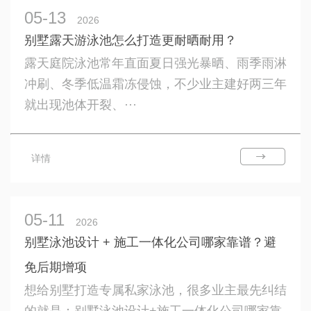
05-13
2026
别墅露天游泳池怎么打造更耐晒耐用？
露天庭院泳池常年直面夏日强光暴晒、雨季雨淋
冲刷、冬季低温霜冻侵蚀，不少业主建好两三年
就出现池体开裂、···
详情
05-11
2026
别墅泳池设计 + 施工一体化公司哪家靠谱？避
免后期增项
想给别墅打造专属私家泳池，很多业主最先纠结