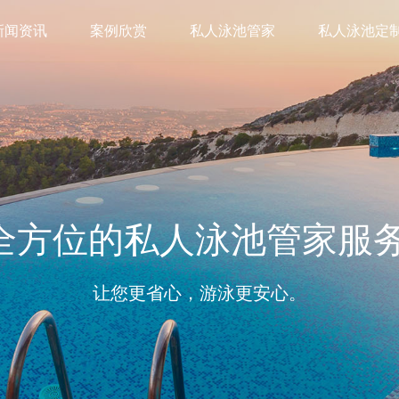
新闻资讯
案例欣赏
私人泳池管家
私人泳池定
全方位的私人泳池管家服务
让您更省心，游泳更安心。