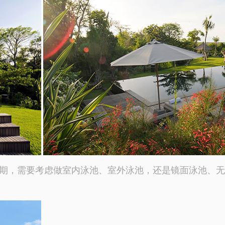
期，需要考虑做室内泳池、室外泳池，还是镜面泳池、无