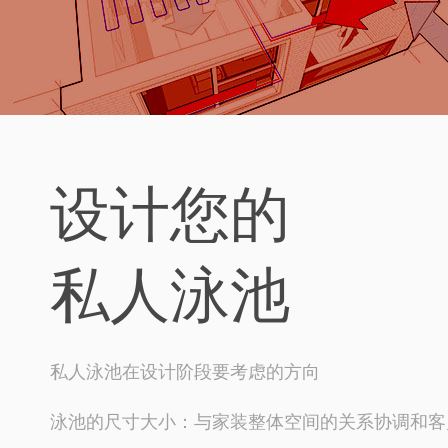
设计您的
私人泳池
私人泳池在设计阶段要考虑的方向
泳池的尺寸大小：与家装整体空间的关系协调和客