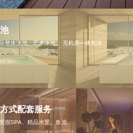
池
际整体泳池、艺术泳池、 无机房一体化泳
方式配套服务
度假SPA、精品水景、鱼池