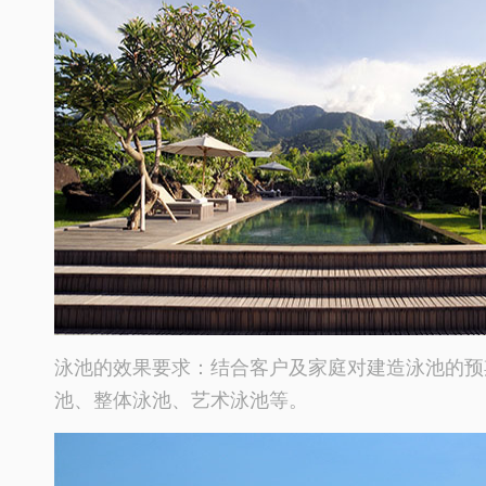
泳池的效果要求：结合客户及家庭对建造泳池的预
池、整体泳池、艺术泳池等。