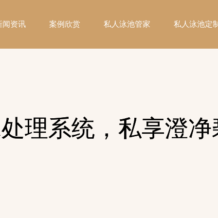
新闻资讯
案例欣赏
私人泳池管家
私人泳池定
水处理系统，私享澄净