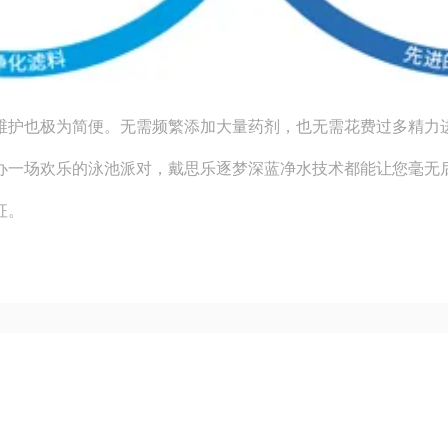
护也极为简便。无需频繁添加大量药剂，也无需花费过多精力
办一场欢乐的泳池派对，戴思乐逐梦深蓝净水技术都能让您毫无
征。