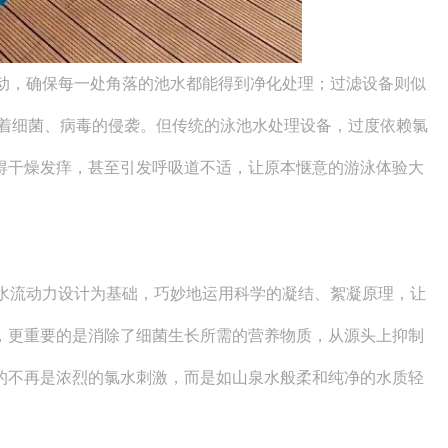
动，确保每一处角落的池水都能得到净化处理；过滤设备则似
御着细菌、病毒的侵袭。但传统的泳池水处理设备，过度依赖氯
得干燥发痒，甚至引发呼吸道不适，让原本惬意的游泳体验大
水流动力设计为基础，巧妙地运用科学的凝结、絮凝原理，让
，更重要的是消除了细菌生长所需的营养物质，从源头上抑制
的不再是浓烈的氯水刺激，而是如山泉水般柔和纯净的水质轻