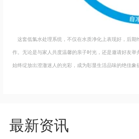
这套低氯水处理系统，不仅在水质净化上表现好，后期维
作。无论是与家人共度温馨的亲子时光，还是邀请好友举
始终绽放出澄澈迷人的光彩，成为彰显生活品味的绝佳象
最新资讯