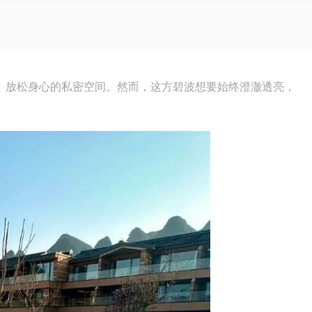
、放松身心的私密空间。然而，这方碧波想要始终澄澈透亮，