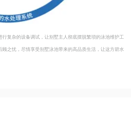
进行复杂的设备调试，让别墅主人彻底摆脱繁琐的泳池维护工
后顾之忧，尽情享受别墅泳池带来的高品质生活，让这方碧水