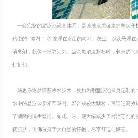
一套完整的游泳池设备体系，是泳池水质健康的坚实守护
精密的 “滤网”，将漂浮在水面的树叶、灰尘，以及悬浮
消毒剂，就像一把双刃剑。当余氯浓度超标时，刺鼻的气
打折扣。
戴思乐逐梦深蓝净水技术，犹如为别墅泳池量身定制的 
水中的悬浮杂质相互吸附、聚合成较大颗粒，再通过高效
了细菌的滋生繁衍。如此一来，便大幅减少了对消毒剂的
抚肌肤，仿佛置身于大自然的怀抱，尽享舒适与惬意。