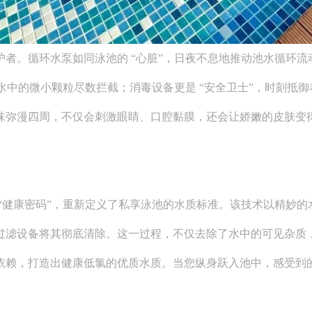
者。循环水泵如同泳池的 “心脏”，日夜不息地推动池水循环流
在水中的微小颗粒尽数拦截；消毒设备更是 “安全卫士”，时刻抵
味弥漫四周，不仅会刺激眼睛、口腔黏膜，还会让娇嫩的皮肤变
“健康密码”，重新定义了私享泳池的水质标准。该技术以精妙的
过滤设备将其彻底清除。这一过程，不仅去除了水中的可见杂质
依赖，打造出健康低氯的优质水质。当您纵身跃入池中，感受到