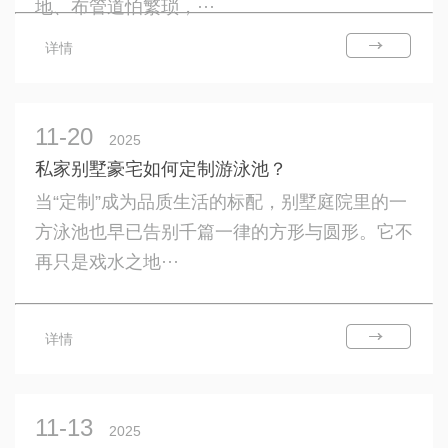
地、布管道怕繁琐，···
详情
11-20
2025
私家别墅豪宅如何定制游泳池？
当“定制”成为品质生活的标配，别墅庭院里的一
方泳池也早已告别千篇一律的方形与圆形。它不
再只是戏水之地···
详情
11-13
2025