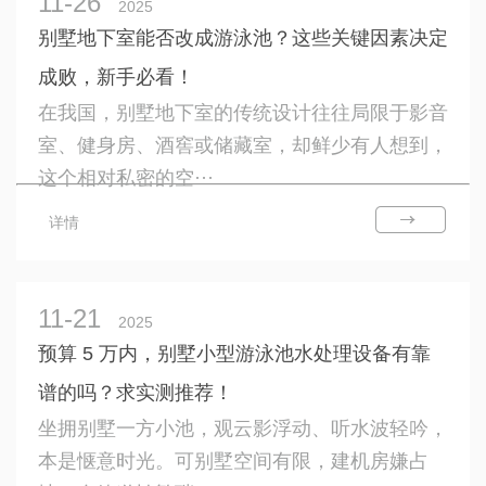
11-26
2025
别墅地下室能否改成游泳池？这些关键因素决定
成败，新手必看！
在我国，别墅地下室的传统设计往往局限于影音
室、健身房、酒窖或储藏室，却鲜少有人想到，
这个相对私密的空···
详情
11-21
2025
预算 5 万内，别墅小型游泳池水处理设备有靠
谱的吗？求实测推荐！
坐拥别墅一方小池，观云影浮动、听水波轻吟，
本是惬意时光。可别墅空间有限，建机房嫌占