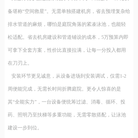
备堪称“空间救星”。无需单独搭建机房，省去预埋复杂给
排水管道的麻烦，哪怕是庭院角落的紧凑泳池，也能轻
松适配。省去机房建设和管道铺设的成本，5万预算内即
可拿下全套方案，性价比直接拉满，让每一分投入都用
在刀刃上。
安装环节更见诚意，从设备进场到安装调试，仅需1-2
周便能完成，无需长时间折腾庭院。更令人惊喜的是
其“全能实力”，一台设备便统筹过滤、消毒、循环、投
药、照明乃至扶梯等多重功能，无需零散搭配，让泳池
建设一步到位。