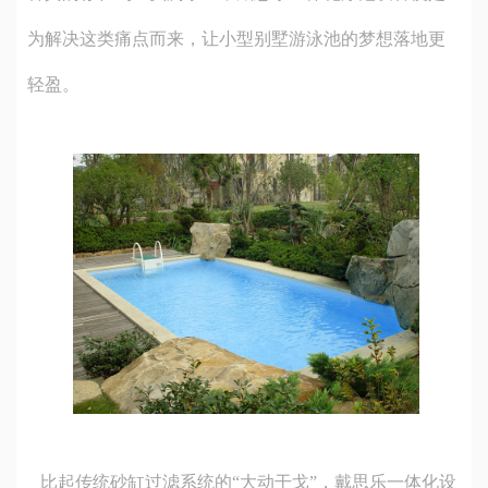
为解决这类痛点而来，让小型别墅游泳池的梦想落地更
轻盈。
比起传统砂缸过滤系统的“大动干戈”，戴思乐一体化设