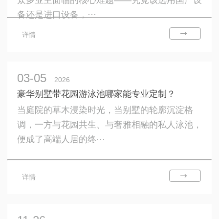
众多业主面临的核心难题——究竟该选用国产设
备还是进口设备，···
详情
03-05
2026
豪华别墅带花园游泳池哪家能专业定制？
当庭院的草木浸染时光，当别墅的轮廓沉淀格
调，一方与花园共生、与奢雅相融的私人泳池，
便成了高端人居的终···
详情