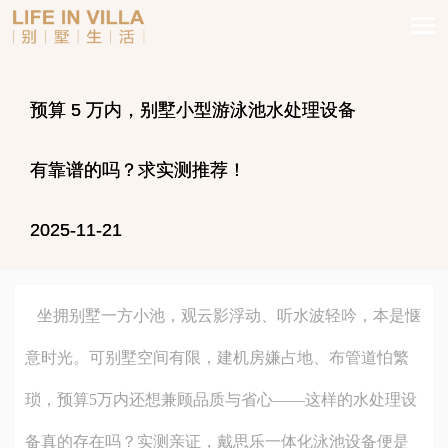
预算 5 万内，别墅小型游泳池水处理设备
有靠谱的吗？求实测推荐！
2025-11-21
坐拥别墅一方小池，观云影浮动、听水波轻吟，本是惬
意时光。可别墅空间有限，建机房嫌占地、布管道怕繁
琐，预算5万内还想兼顾品质与省心——这样的水处理设
备真的存在吗？实测亲证，戴思乐一体化泳池设备便是