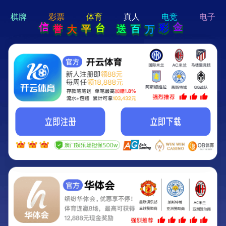
hi 💗
Hey Guys!
我们即将上线啦...